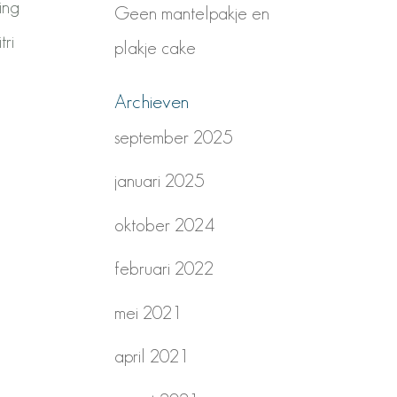
ing
Geen mantelpakje en
tri
plakje cake
Archieven
september 2025
januari 2025
oktober 2024
februari 2022
mei 2021
april 2021