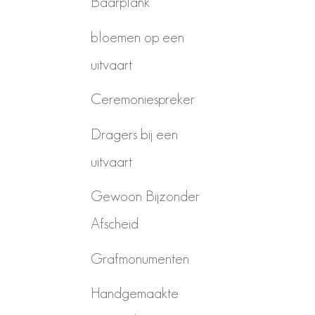
Baarplank
bloemen op een
uitvaart
Ceremoniespreker
Dragers bij een
uitvaart
Gewoon Bijzonder
Afscheid
Grafmonumenten
Handgemaakte