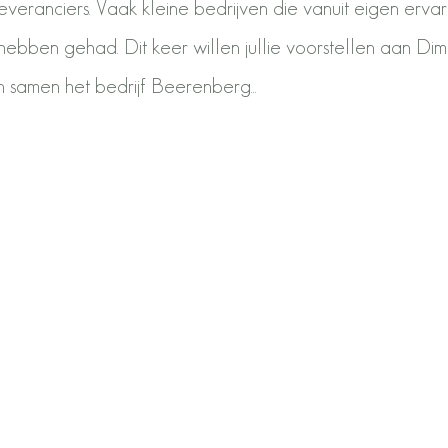
leveranciers. Vaak kleine bedrijven die vanuit eigen ervar
bben gehad. Dit keer willen jullie voorstellen aan Dimi
samen het bedrijf Beerenberg...