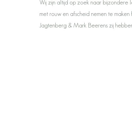
Wij zijn altijd op zoek naar bijzondere 
met rouw en afscheid nemen te maken he
Jagtenberg & Mark Beerens zij hebben 