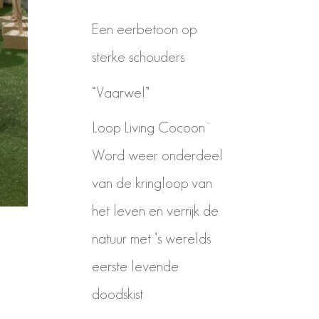
Een eerbetoon op
sterke schouders
“Vaarwel”
Loop Living Cocoon™
Word weer onderdeel
van de kringloop van
het leven en verrijk de
natuur met ’s werelds
eerste levende
doodskist.