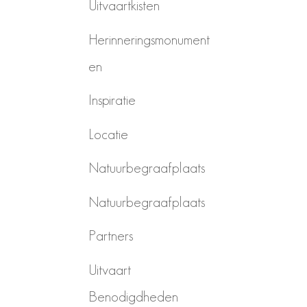
Uitvaartkisten
Herinneringsmonument
en
Inspiratie
Locatie
Natuurbegraafplaats
Natuurbegraafplaats
Partners
Uitvaart
Benodigdheden